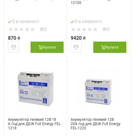
12100
Є в наявності
Є в наявності
0
0
870 ₴
9420 ₴
Купити
Купити
Акумулятор гелевий 12В 18
Акумулятор гелевий 12В
А·год для ДБЖ Full Energy FEL-
20А·год для ДБЖ Full Energy
1218
FEL-1220