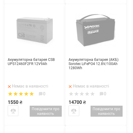
Акумуляторна батарея CSB
Акумуляторна батарея (АКБ)
UPS12460F2FR 12V9Ah
Sorotec LiFePO4 12.8V/100Ah
1280Wh
Немає в наявності
Немає в наявності
0
0
1550 ₴
14700 ₴
Повідомити про
Повідомити про
наявність
наявність