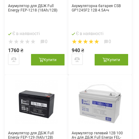
Акумулятор для ДБЖ Full
Акумуляторна батарея CSB
Energy FEP-1218 (18Ah/12В)
GP1245F2 12В 4.5А•ч
Є в наявності
Є в наявності
0
0
1760 ₴
940 ₴
Купити
Купити
Акумулятор для ДБЖ Full
Акумулятор гелевий 12В 100
Energy FEP-129 (9Ah/12В)
Ач для ДБЖ Full Energy FEL-