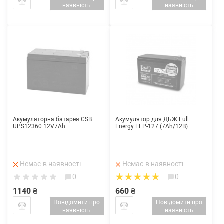
наявність
наявність
Акумуляторна батарея CSB
Акумулятор для ДБЖ Full
UPS12360 12V7Ah
Energy FEP-127 (7Ah/12В)
Немає в наявності
Немає в наявності
0
0
1140 ₴
660 ₴
Повідомити про
Повідомити про
наявність
наявність