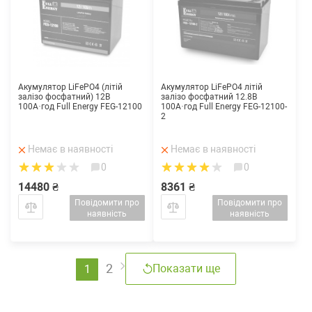
Акумулятор LiFePO4 (літій
Акумулятор LiFePO4 літій
залізо фосфатний) 12В
залізо фосфатний 12.8В
100А·год Full Energy FEG-12100
100А·год Full Energy FEG-12100-
2
Немає в наявності
Немає в наявності
0
0
14480 ₴
8361 ₴
Повідомити про
Повідомити про
наявність
наявність
2
Показати ще
1