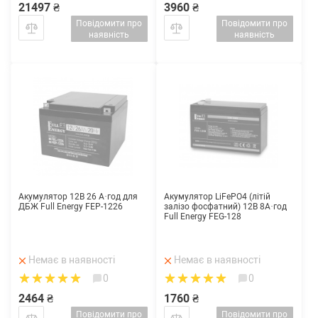
21497 ₴
3960 ₴
Повідомити про
Повідомити про
наявність
наявність
Акумулятор 12В 26 А·год для
Акумулятор LiFePO4 (літій
ДБЖ Full Energy FEP-1226
залізо фосфатний) 12В 8А·год
Full Energy FEG-128
Немає в наявності
Немає в наявності
0
0
2464 ₴
1760 ₴
Повідомити про
Повідомити про