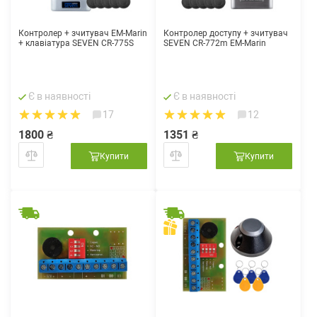
Контролер + зчитувач EM-Marin
Контролер доступу + зчитувач
+ клавіатура SEVEN CR-775S
SEVEN CR-772m EM-Marin
Є в наявності
Є в наявності
17
12
1800 ₴
1351 ₴
Купити
Купити