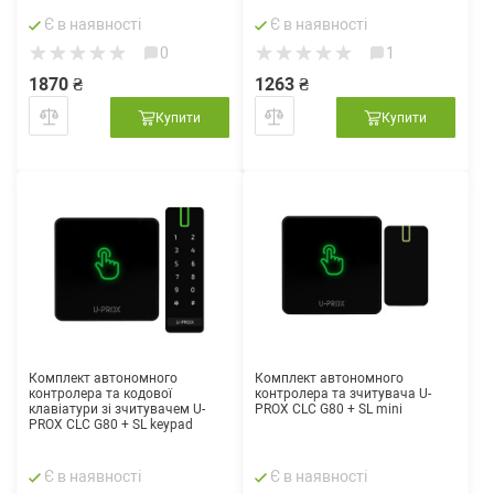
Є в наявності
Є в наявності
0
1
1870 ₴
1263 ₴
Купити
Купити
Комплект автономного
Комплект автономного
контролера та кодової
контролера та зчитувача U-
клавіатури зі зчитувачем U-
PROX CLC G80 + SL mini
PROX CLC G80 + SL keypad
Є в наявності
Є в наявності