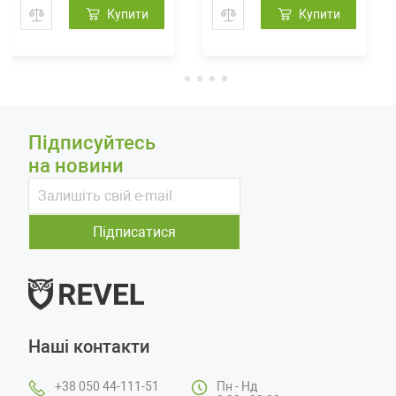
Купити
Купити
Підписуйтесь
на новини
Підписатися
Наші контакти
+38 050 44-111-51
Пн - Нд