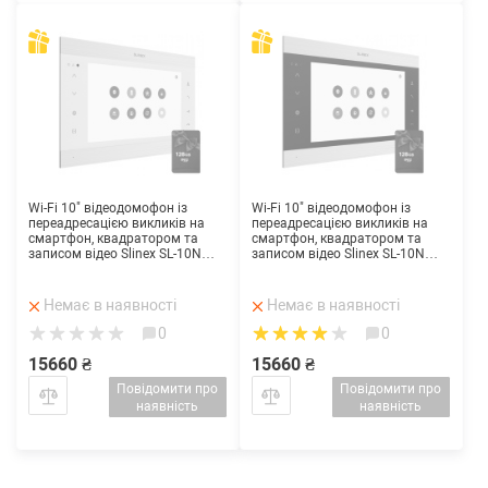
Wi-Fi 10" відеодомофон із
Wi-Fi 10" відеодомофон із
переадресацією викликів на
переадресацією викликів на
смартфон, квадратором та
смартфон, квадратором та
записом відео Slinex SL-10N
записом відео Slinex SL-10N
Cloud (silver + white)
Cloud (silver + black)
Немає в наявності
Немає в наявності
0
0
15660 ₴
15660 ₴
Повідомити про
Повідомити про
наявність
наявність