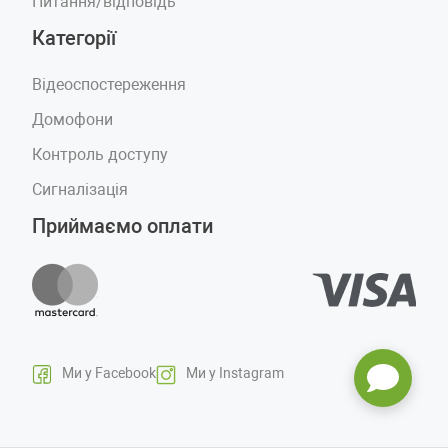
Питання/відповідь
Категорії
Відеоспостереження
Домофони
Контроль доступу
Сигналізація
Приймаємо оплати
Ми у Facebook
Ми у Instagram