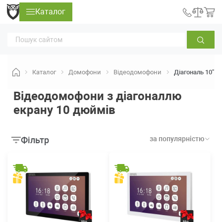
Каталог
Каталог
Домофони
Відеодомофони
Діагональ 10"
Відеодомофони з діагоналлю
екрану 10 дюймів
Фільтр
за популярністю