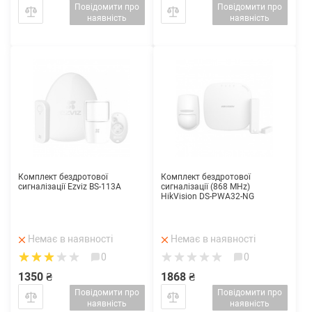
Повідомити про
Повідомити про
наявність
наявність
Комплект бездротової
Комплект бездротової
сигналізації Ezviz BS-113A
сигналізації (868 MHz)
HikVision DS-PWA32-NG
Немає в наявності
Немає в наявності
0
0
1350 ₴
1868 ₴
Повідомити про
Повідомити про
наявність
наявність