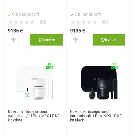
Є в наявності
Є в наявності
0
0
9135 ₴
9135 ₴
Купити
Купити
Комплект бездротової
Комплект бездротової
сигналізації U-Prox MPX LE KF
сигналізації U-Prox MPX LE KF
kit White
kit Black