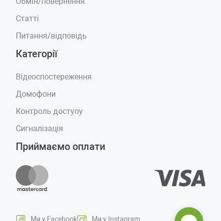
Обмін/повернення
Статті
Питання/відповідь
Категорії
Відеоспостереження
Домофони
Контроль доступу
Сигналізація
Приймаємо оплати
Ми у Facebook
Ми у Instagram