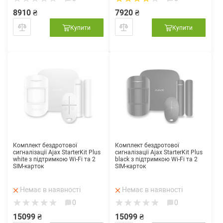
8910 ₴
7920 ₴
Купити
Купити
Комплект бездротової
Комплект бездротової
сигналізації Ajax StarterKit Plus
сигналізації Ajax StarterKit Plus
white з підтримкою Wi-Fi та 2
black з підтримкою Wi-Fi та 2
SIM-карток
SIM-карток
Немає в наявності
Немає в наявності
0
0
15099 ₴
15099 ₴