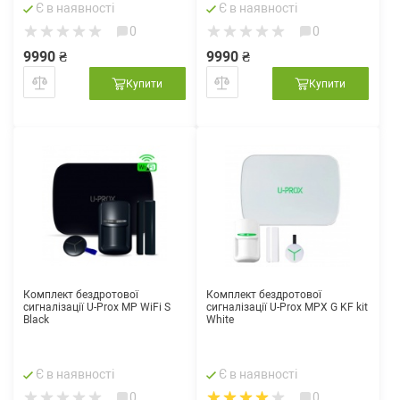
Є в наявності
Є в наявності
0
0
9990 ₴
9990 ₴
Купити
Купити
Комплект бездротової
Комплект бездротової
сигналізації U-Prox MP WiFi S
сигналізації U-Prox MPX G KF kit
Black
White
Є в наявності
Є в наявності
0
0