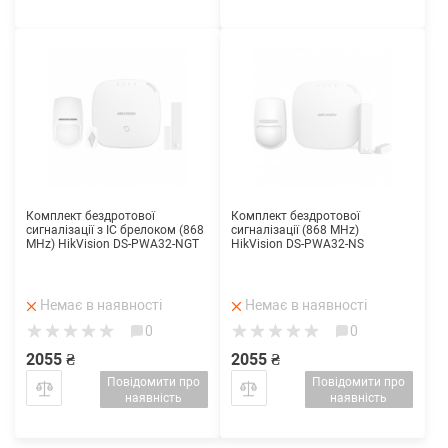
Комплект бездротової
Комплект бездротової
сигналізації з IC брелоком (868
сигналізації (868 MHz)
MHz) HikVision DS-PWA32-NGT
HikVision DS-PWA32-NS
Немає в наявності
Немає в наявності
0
0
2055 ₴
2055 ₴
Повідомити про
Повідомити про
наявність
наявність