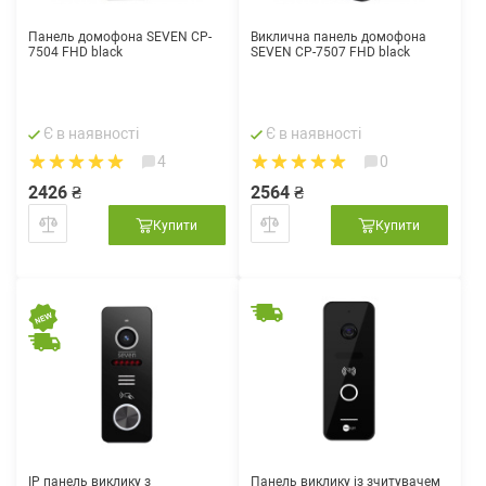
Панель домофона SEVEN CP-
Виклична панель домофона
7504 FHD black
SEVEN CP-7507 FHD black
Є в наявності
Є в наявності
4
0
2426 ₴
2564 ₴
Купити
Купити
IP панель виклику з
Панель виклику із зчитувачем