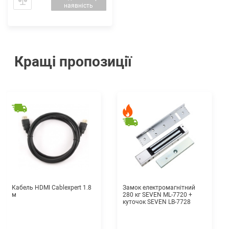
наявність
Кращі пропозиції
Кабель HDMI Cablexpert 1.8
Замок електромагнітний
м
280 кг SEVEN ML-7720 +
куточок SEVEN LB-7728