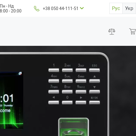
Пн - Нд
Рус
Укр
+38 050 44-111-51
8:00 - 20:00