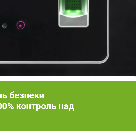
нь безпеки
00% контроль над