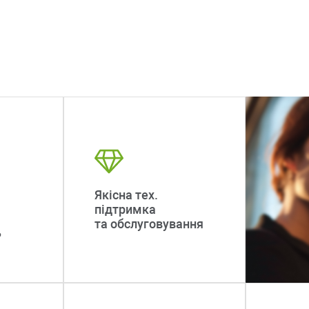
Якісна тех.
підтримка
та обслуговування
ь