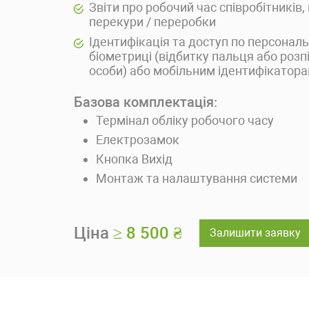
Звіти про робочий час співробітників,
перекури / переробки
Ідентифікація та доступ по персональ
біометриці (відбитку пальця або роз
особи) або мобільним ідентифікатор
Базова комплектація:
Термінал обліку робочого часу
Електрозамок
Кнопка Вихід
Монтаж та налаштування системи
Ціна
≥ 8 500 ₴
Залишити заявку