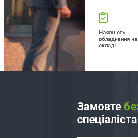
Наявність
обладнання на
складі
Замовте
бе
спеціаліста