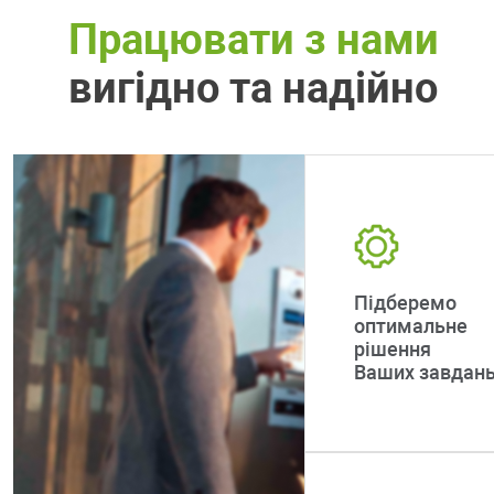
Працювати з нами
вигідно та надійно
Підберемо
оптимальне
рішення
Ваших завдан