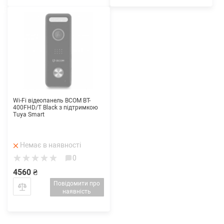
Wi-Fi відеопанель BCOM BT-
400FHD/T Black з підтримкою
Tuya Smart
Немає в наявності
0
4560 ₴
Повідомити про
наявність