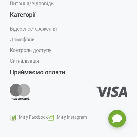
Питання/відповідь
Категорії
Відеоспостереження
Домофони
Контроль доступу
Сигналізація
Приймаємо оплати
Ми у Facebook
Ми у Instagram