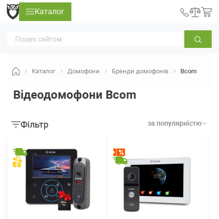
Каталог
Каталог
Домофони
Бренди домофонів
Bcom
Відеодомофони Bcom
Фільтр
за популярністю