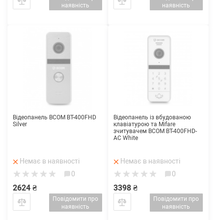
наявність
наявність
Відеопанель BCOM BT-400FHD
Відеопанель із вбудованою
Silver
клавіатурою та Mifare
зчитувачем BCOM BT-400FHD-
AC White
Немає в наявності
Немає в наявності
0
0
2624 ₴
3398 ₴
Повідомити про
Повідомити про
наявність
наявність