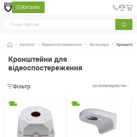
Каталог
Каталог
Відеоспостереження
Аксесуари
Кронштейн
Кронштейни для
відеоспостереження
Фільтр
за популярністю