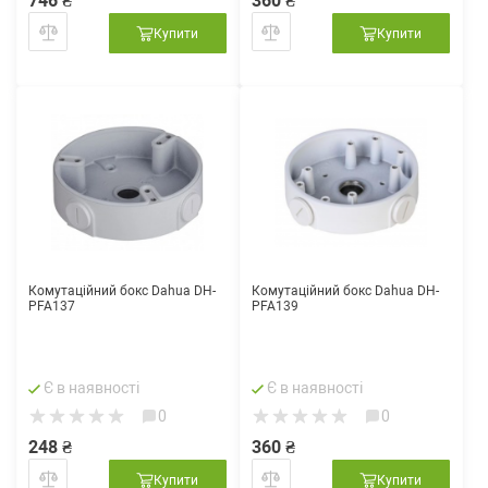
746 ₴
360 ₴
Купити
Купити
Комутаційний бокс Dahua DH-
Комутаційний бокс Dahua DH-
PFA137
PFA139
Є в наявності
Є в наявності
0
0
248 ₴
360 ₴
Купити
Купити