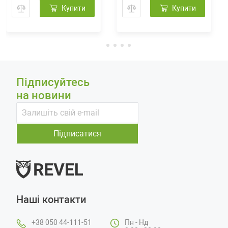
Купити
Купити
Підписуйтесь
на новини
Підписатися
Наші контакти
+38 050 44-111-51
Пн - Нд